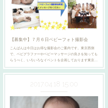
【募集中】７月６日ベビーフォト撮影会
こんばんは今日はお得な撮影会のご案内です。東京西側
で、ベビグラファーやベビーマッサージの良さを知っても
らうべく、いろいろなイベントを企画しております東京…
2017.04.18 15:00