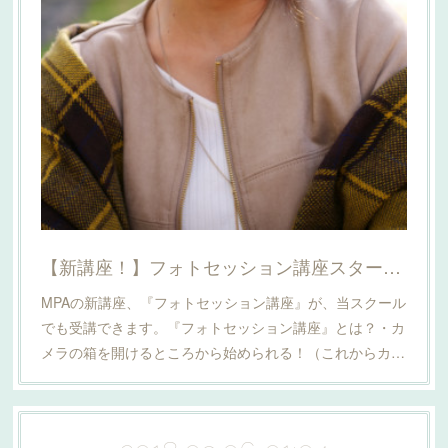
【新講座！】フォトセッション講座スタートしました
MPAの新講座、『フォトセッション講座』が、当スクール
でも受講できます。『フォトセッション講座』とは？・カ
メラの箱を開けるところから始められる！（これからカ…