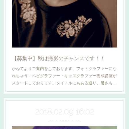
【募集中】秋は撮影のチャンスです！！
かねてよりご案内をしております、フォトグラファーにな
れちゃう！ベビグラファー・キッズグラファー養成講座が
スタートしております。タイトルにもある通り、暑さも…
2018.02.09 16:02