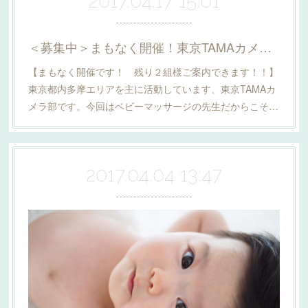
2017.04.17 15:01
＜募集中＞まもなく開催！東京TAMAカメラ部撮影会
【まもなく開催です！ 残り２組様ご案内できます！！】
東京都内多摩エリアを主に活動しています、東京TAMAカ
メラ部です。今回はベビーマッサージの先生だからこそ…
2017.04.04 13:47