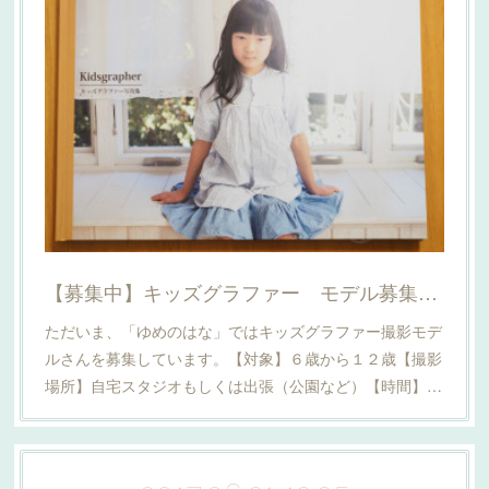
【募集中】キッズグラファー モデル募集！！
ただいま、「ゆめのはな」ではキッズグラファー撮影モデ
ルさんを募集しています。【対象】６歳から１２歳【撮影
場所】自宅スタジオもしくは出張（公園など）【時間】…