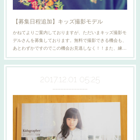
【募集日程追加】キッズ撮影モデル
かねてよりご案内しておりますが、ただいまキッズ撮影モ
デルさんを募集しております。無料で撮影できる機会も、
あとわずかですのでこの機会お見逃しなく！！また、練…
2017.12.01 05:25