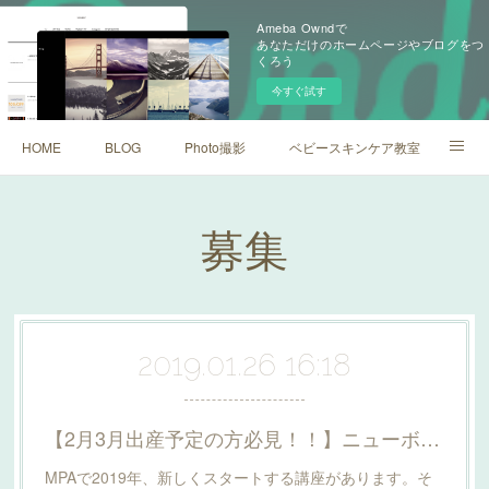
Ameba Owndで
あなただけのホームページやブログをつ
くろう
今すぐ試す
HOME
BLOG
Photo撮影
ベビースキンケア教室
お問い合わせ
募集
2019.01.26 16:18
【2月3月出産予定の方必見！！】ニューボーンフォト撮影
MPAで2019年、新しくスタートする講座があります。そ