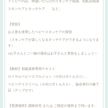
アトピーの話、間違いだらけのスキンケア知識、化粧品知識
スキンケアとタッチケア など。
【実技】
お人形を使用したベビースキンケアの実技
（スキンケアが楽しくなるタッチケアができるようになりま
す）
※お子さんとご一緒の場合はお子さんと実技をしましょう！
【教材】初級講座専用テキスト、
ロイヤルベビーエマルジョン（小分けボトル入り）、
ベビーデイクリーム（小分けボトル入り）、協会発行の修了
証（ディプロマ）
【受講場所】講師自宅 または ご指定の場所まで伺います。