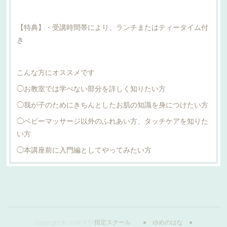
【特典】・受講時間帯により、ランチまたはティータイム付
き
こんな方にオススメです
◯お教室では学べない部分を詳しく知りたい方
◯我が子のためにきちんとしたお肌の知識を身につけたい方
◯ベビーマッサージ以外のふれあい方、タッチケアを知りた
い方
◯本講座前に入門編としてやってみたい方
Copyright ©
2026
RTA指定スクール ● ゆめのはな ●
.